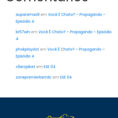
auparamax9
em
Você É Chato? – Propagando –
Episódio 4
br57win
em
Você É Chato? – Propagando – Episódio
4
phokplayslot
em
Você É Chato? – Propagando –
Episódio 4
cllarojabet
em
ESE 04
zonepremierbetrdc
em
ESE 04