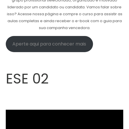
grupo profissional selecionado, organizado e motivado
liderado por um candidato ou candidata. Vamos falar sobre
isso? Acesse nossa página e compre o curso para assistir as
aulas completas e ainda receber o e-book com o guia para
sua campanha vencedora.
Aperte aqui para conhecer mais
ESE 02