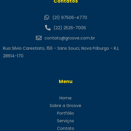
Contatos
(21) 97506-4770
(22) 2526-7006
contato@groove.com.br
Rua Silvio Carestiato, 156 - Sans Souci, Nova Friburgo - RJ,
28614-170
Menu
Home
Sobre a Groove
Portfólio
Serviços
Contato