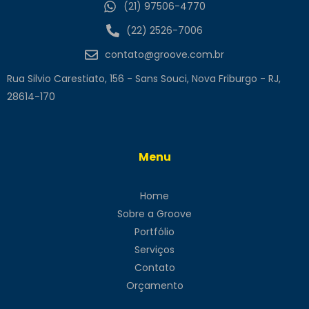
(21) 97506-4770
(22) 2526-7006
contato@groove.com.br
Rua Silvio Carestiato, 156 - Sans Souci, Nova Friburgo - RJ,
28614-170
Menu
Home
Sobre a Groove
Portfólio
Serviços
Contato
Orçamento