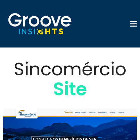
Sincomércio
Site