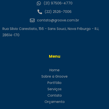
(21) 97506-4770
(22) 2526-7006
contato@groove.com.br
Rua Silvio Carestiato, 156 - Sans Souci, Nova Friburgo - RJ,
28614-170
Menu
Home
Sobre a Groove
Portfólio
Serviços
Contato
Orçamento