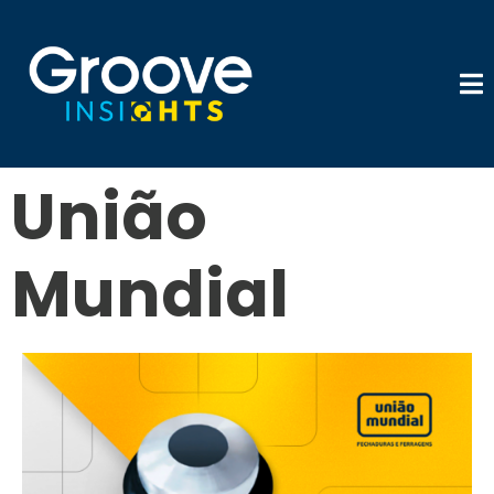
União
Mundial