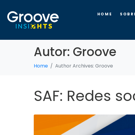
HOME
SOBR
Autor:
Groove
Home
Author Archives: Groove
SAF: Redes so