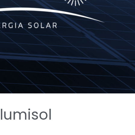
Ilumisol