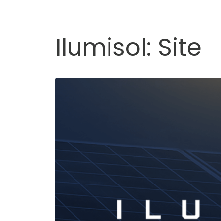
Ilumisol: Site