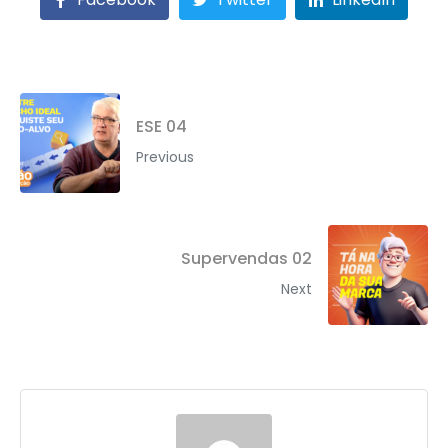
ESE 04
Previous
Supervendas 02
Next