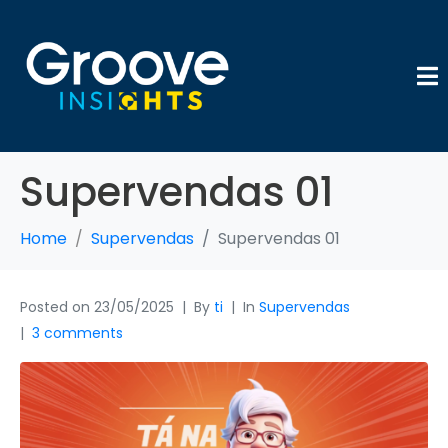
Supervendas 01
Home
Supervendas
Supervendas 01
Posted on
23/05/2025
By
ti
In
Supervendas
3 comments