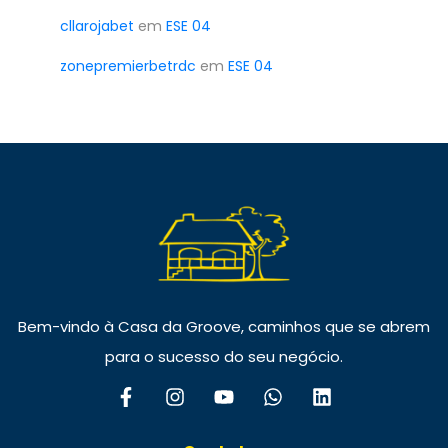
cllarojabet
em
ESE 04
zonepremierbetrdc
em
ESE 04
Bem-vindo à Casa da Groove, caminhos que se abrem
para o sucesso do seu negócio.