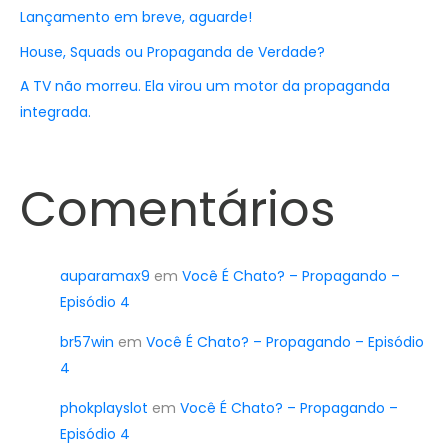
Lançamento em breve, aguarde!
House, Squads ou Propaganda de Verdade?
A TV não morreu. Ela virou um motor da propaganda
integrada.
Comentários
auparamax9
em
Você É Chato? – Propagando –
Episódio 4
br57win
em
Você É Chato? – Propagando – Episódio
4
phokplayslot
em
Você É Chato? – Propagando –
Episódio 4