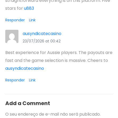
straightforward everything is on this platform. Five
stars for
u883
Responder
Link
ausyndicatecasino
23/07/2026 at 00:42
Best experience for Aussie players. The payouts are
fast and the game selection is massive. Cheers to
ausyndicatecasino
Responder
Link
Add a Comment
O seu endereço de e-mail não será publicado.