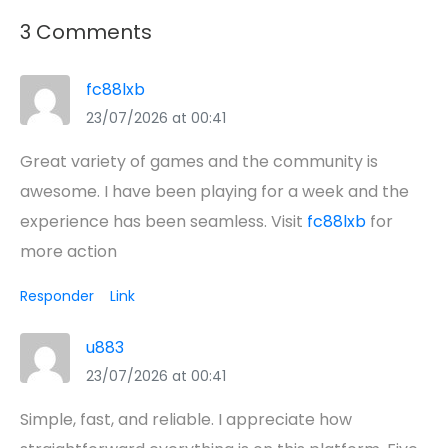
3 Comments
fc88lxb
23/07/2026 at 00:41
Great variety of games and the community is
awesome. I have been playing for a week and the
experience has been seamless. Visit
fc88lxb
for
more action
Responder
Link
u883
23/07/2026 at 00:41
Simple, fast, and reliable. I appreciate how