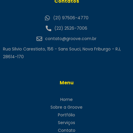
Contatos
(21) 97506-4770
(22) 2526-7006
contato@groove.com.br
Rua Silvio Carestiato, 156 - Sans Souci, Nova Friburgo - RJ,
28614-170
Menu
Home
Sobre a Groove
Portfólio
Serviços
Contato