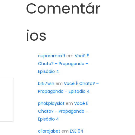
Comentár
ios
auparamax9
em
Você É
Chato? – Propagando –
Episódio 4
br57win
em
Você É Chato? –
Propagando – Episódio 4
phokplayslot
em
Você É
Chato? – Propagando –
Episódio 4
cllarojabet
em
ESE 04