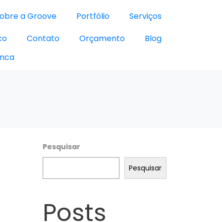
obre a Groove
Portfólio
Serviços
co
Contato
Orçamento
Blog
Pesquisar
Pesquisar
Posts