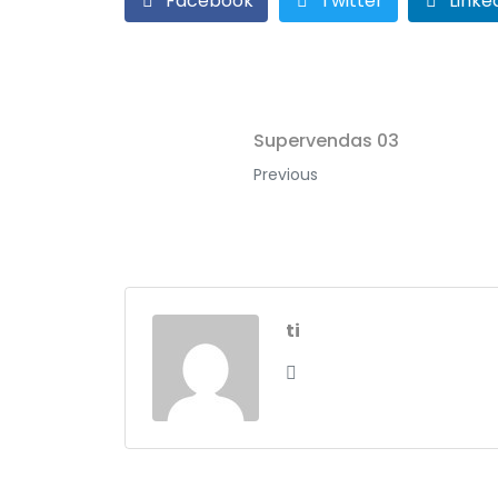
Facebook
Twitter
Linke
Supervendas 03
Previous
ti