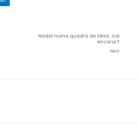
dIn
Nadal numa quadra de tênis. Vai
encarar?
Next