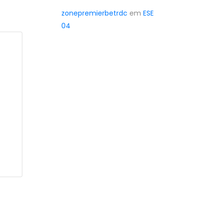
zonepremierbetrdc
em
ESE
04