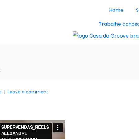
Home
S
Trabalhe conos
4
d
Leave a comment