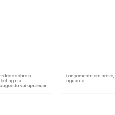
erdade sobre o
Lançamento em breve,
keting e a
aguarde!
paganda vai aparecer.